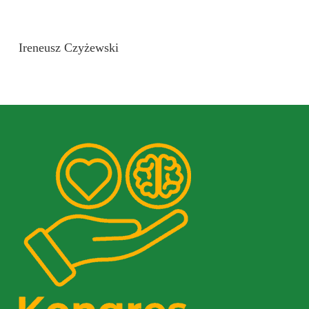
Ireneusz Czyżewski