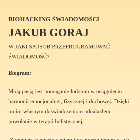
BIOHACKING ŚWIADOMOŚCI
JAKUB GORAJ
W JAKI SPOSÓB PRZEPROGRAMOWAĆ
ŚWIADOMOŚĆ?
Biogram:
Moją pasją jest pomaganie ludziom w osiągnięciu
harmonii emocjonalnej, fizycznej i duchowej. Dzięki
moim własnym doświadczeniom odnalazłem
powołanie w terapii holistycznej.
Z pełnym zaangażowaniem towarzyszę innym w ich