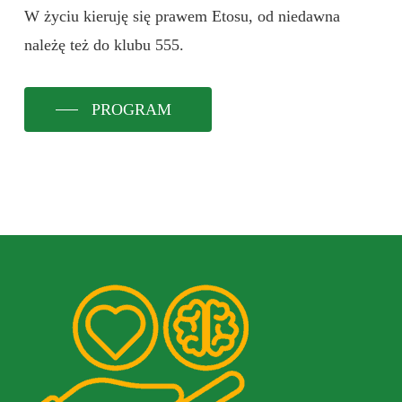
W życiu kieruję się prawem Etosu, od niedawna
należę też do klubu 555.
PROGRAM