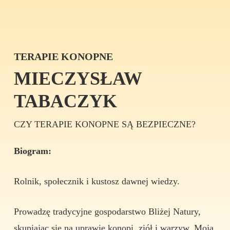
TERAPIE KONOPNE
MIECZYSŁAW
TABACZYK
CZY TERAPIE KONOPNE SĄ BEZPIECZNE?
Biogram:
Rolnik, społecznik i kustosz dawnej wiedzy.
Prowadzę tradycyjne gospodarstwo Bliżej Natury,
skupiając się na uprawie konopi, ziół i warzyw. Moja