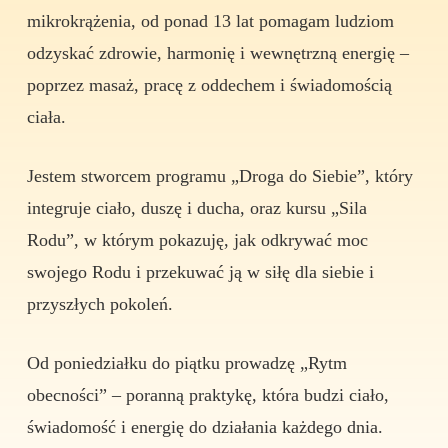
mikrokrążenia, od ponad 13 lat pomagam ludziom
odzyskać zdrowie, harmonię i wewnętrzną energię –
poprzez masaż, pracę z oddechem i świadomością
ciała.
Jestem stworcem programu „Droga do Siebie”, który
integruje ciało, duszę i ducha, oraz kursu „Sila
Rodu”, w którym pokazuję, jak odkrywać moc
swojego Rodu i przekuwać ją w siłę dla siebie i
przyszłych pokoleń.
Od poniedziałku do piątku prowadzę „Rytm
obecności” – poranną praktykę, która budzi ciało,
świadomość i energię do działania każdego dnia.