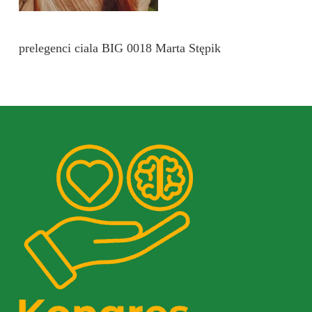
prelegenci ciala BIG 0018 Marta Stępik