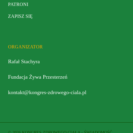
PATRONI
ZAPISZ SIĘ
ORGANIZATOR
Rafał Stachyra
Fundacja Żywa Przesterzeń
kontakt@kongres-zdrowego-ciala.pl
© 2026 KONGRES ZDROWEGO CIAŁA - ŚWIADOMOŚĆ