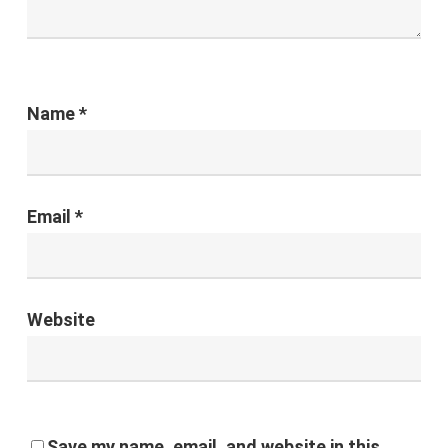
Name
*
Email
*
Website
Save my name, email, and website in this