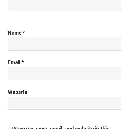
Name
*
Email
*
Website
Save my name, email, and website in this