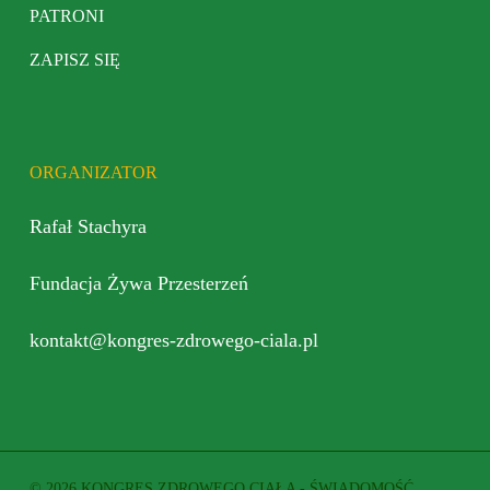
PATRONI
ZAPISZ SIĘ
ORGANIZATOR
Rafał Stachyra
Fundacja Żywa Przesterzeń
kontakt@kongres-zdrowego-ciala.pl
© 2026 KONGRES ZDROWEGO CIAŁA - ŚWIADOMOŚĆ